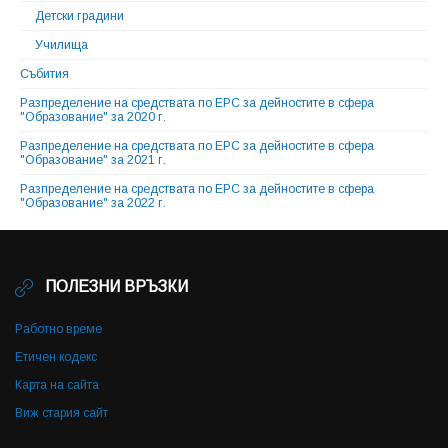
Детски градини
Училища
Събития
Разпределение на средствата по ЕРС за дейностите в сфера
"Образование" за 2020 г.
Разпределение на средствата по ЕРС за дейностите в сфера
"Образование" за 2021 г.
Разпределение на средствата по ЕРС за дейностите в сфера
"Образование" за 2022 г.
ПОЛЕЗНИ ВРЪЗКИ
Работно време
Етичен кодекс
Карта на сайта
Виж стария сайт