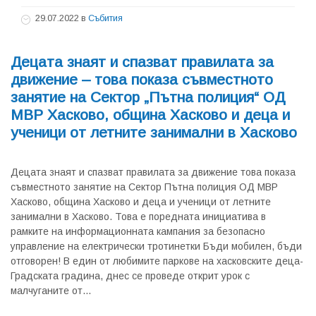
29.07.2022
в
Събития
Децата знаят и спазват правилата за
движение – това показа съвместното
занятие на Сектор „Пътна полиция“ ОД
МВР Хасково, община Хасково и деца и
ученици от летните занимални в Хасково
Децата знаят и спазват правилата за движение това показа
съвместното занятие на Сектор Пътна полиция ОД МВР
Хасково, община Хасково и деца и ученици от летните
занимални в Хасково. Това е поредната инициатива в
рамките на информационната кампания за безопасно
управление на електрически тротинетки Бъди мобилен, бъди
отговорен! В един от любимите паркове на хасковските деца-
Градската градина, днес се проведе открит урок с
малчуганите от...