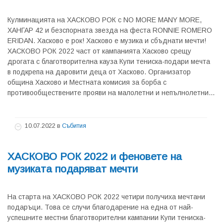
Кулминацията на ХАСКОВО РОК с NO MORE MANY MORE,
ХАНГАР 42 и безспорната звезда на феста RONNIE ROMERO
ЕRIDAN. Хасково е рок! Хасково е музика и сбъднати мечти!
ХАСКОВО РОК 2022 част от кампанията Хасково срещу
дрогата с благотворителна кауза Купи тениска-подари мечта
в подкрепа на даровити деца от Хасково. Организатор
община Хасково и Местната комисия за борба с
противообществените прояви на малолетни и непълнолетни...
10.07.2022
в
Събития
ХАСКОВО РОК 2022 и феновете на
музиката подаряват мечти
На старта на ХАСКОВО РОК 2022 четири получиха мечтани
подаръци. Това се случи благодарение на една от най-
успешните местни благотворителни кампании Купи тениска-