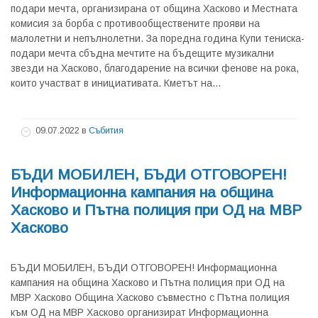
подари мечта, организирана от община Хасково и Местната
комисия за борба с противообществените прояви на
малолетни и непълнолетни. За поредна година Купи тениска-
подари мечта сбъдна мечтите на бъдещите музикални
звезди на Хасково, благодарение на всички фенове на рока,
които участват в инициативата. Кметът на...
09.07.2022
в
Събития
БЪДИ МОБИЛЕН, БЪДИ ОТГОВОРЕН!
Информационна кампания на община
Хасково и Пътна полиция при ОД на МВР
Хасково
БЪДИ МОБИЛЕН, БЪДИ ОТГОВОРЕН! Информационна
кампания на община Хасково и Пътна полиция при ОД на
МВР Хасково Община Хасково съвместно с Пътна полиция
към ОД на МВР Хасково организират Информационна