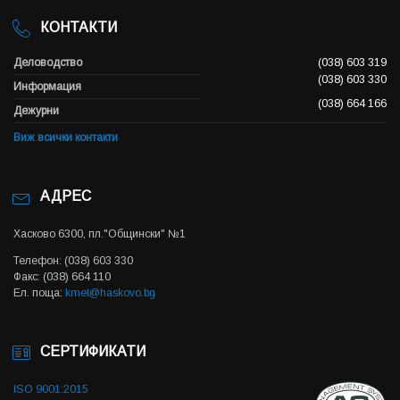
КОНТАКТИ
Деловодство
(038) 603 319
(038) 603 330
Информация
(038) 664 166
Дежурни
Виж всички контакти
АДРЕС
Хасково 6300, пл."Общински" №1
Телефон: (038) 603 330
Факс: (038) 664 110
Ел. поща:
kmet@haskovo.bg
СЕРТИФИКАТИ
ISO 9001:2015