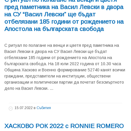
пред паметника на Васил Левски в двора
на СУ “Васил Левски” ще бъдат
отбелязани 185 години от рождението на
Апостола на българската свобода
С ритуал по полагане на венци и цветя пред паметника на
Васил Левски в двора на СУ Васил Левски ще бъдат
отбелязани 185 години от рождението на Апостола на
българската свобода. На 18 юли 2022 година от 10.30 часа
Община Хасково и Военно формирование 52740 канят всички
граждани, представители на институции, обществени
организации и политически партии да почетат безсмъртното
дело на Васил Левски. ...
15.07.2022
в
Събития
ХАСКОВО РОК 2022 с RONNIE ROMERO