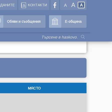
A
ЖДАНИТЕ
КОНТАКТИ
A
A
Обяви и съобщения
Е-община
МЯСТО