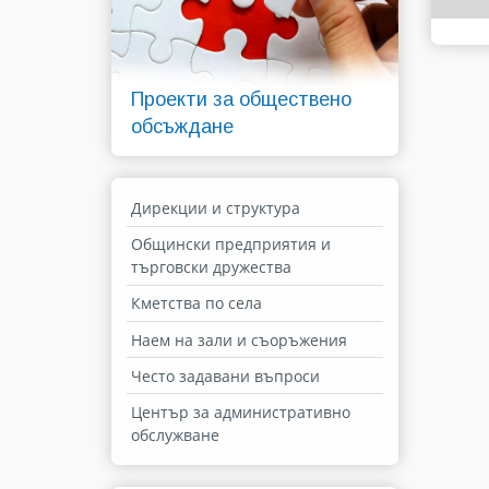
Проекти за обществено
обсъждане
Дирекции и структура
Общински предприятия и
търговски дружества
Кметства по села
Наем на зали и съоръжения
Често задавани въпроси
Център за административно
обслужване