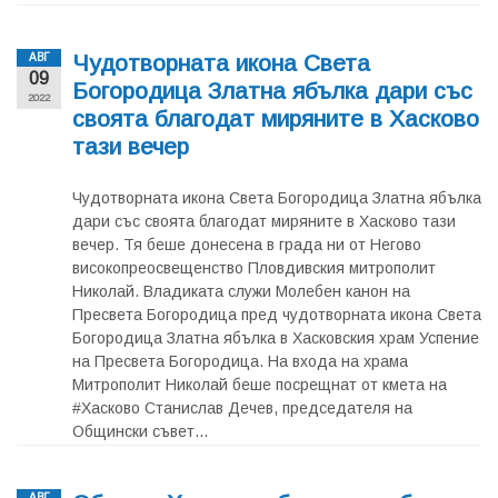
Чудотворната икона Света
АВГ
09
Богородица Златна ябълка дари със
2022
своята благодат миряните в Хасково
тази вечер
Чудотворната икона Света Богородица Златна ябълка
дари със своята благодат миряните в Хасково тази
вечер. Тя беше донесена в града ни от Негово
високопреосвещенство Пловдивския митрополит
Николай. Владиката служи Молебен канон на
Пресвета Богородица пред чудотворната икона Света
Богородица Златна ябълка в Хасковския храм Успение
на Пресвета Богородица. На входа на храма
Митрополит Николай беше посрещнат от кмета на
#Хасково Станислав Дечев, председателя на
Общински съвет...
АВГ