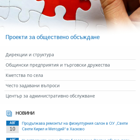
Проекти за обществено обсъждане
Дирекции и структура
Общински предприятия и търговски дружества
Кметства по села
Често задавани въпроси
Център за административно обслужване
НОВИНИ
АВГ
Продължава ремонтът на физкултурния салон в ОУ „Свети
10
Свети Кирил и Методий“ в Хасково