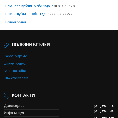
Покана за публично обсъждане
31.05.2019 12:00
Покана публично обсъждане
30.05.2019 09:29
Всички обяви
ПОЛЕЗНИ ВРЪЗКИ
Работно време
Етичен кодекс
Карта на сайта
Виж стария сайт
КОНТАКТИ
Деловодство
(038) 603 319
(038) 603 330
Информация