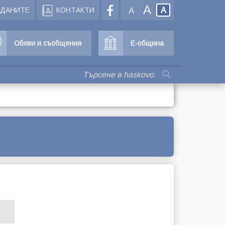
A
ЖДАНИТЕ
КОНТАКТИ
A
A
Обяви и съобщения
Е-община