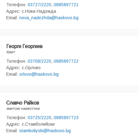
Телефон:
03727/2220
,
0885897721
Адрес: с.Нова Надежда
Email:
nova_nadezhda@haskovo.bg
Георги Георгиев
Кмет
Телефон:
03708/2220
,
0885897722
Адрес: с.Орлово
Email:
orlovo@haskovo.bg
Славчо Райков
кметски наместник
Телефон:
03725/2220
,
0885897723
Адрес: с.Стамболийски
Email:
stamboliyski@haskovo.bg