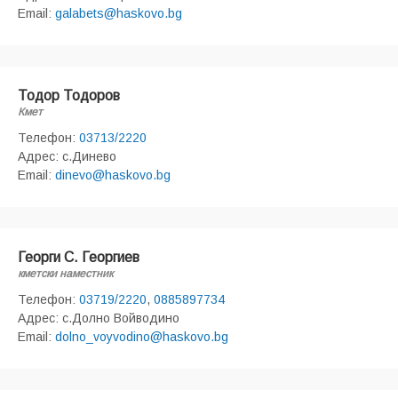
Email:
galabets@haskovo.bg
Тодор Тодоров
Кмет
Телефон:
03713/2220
Адрес: с.Динево
Email:
dinevo@haskovo.bg
Георги С. Георгиев
кметски наместник
Телефон:
03719/2220
,
0885897734
Адрес: с.Долно Войводино
Email:
dolno_voyvodino@haskovo.bg