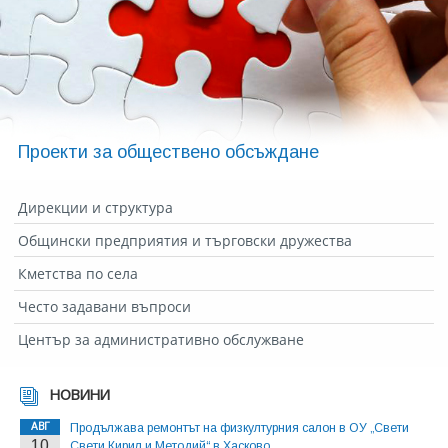
Проекти за обществено обсъждане
Дирекции и структура
Общински предприятия и търговски дружества
Кметства по села
Често задавани въпроси
Център за административно обслужване
НОВИНИ
АВГ
Продължава ремонтът на физкултурния салон в ОУ „Свети
10
Свети Кирил и Методий“ в Хасково