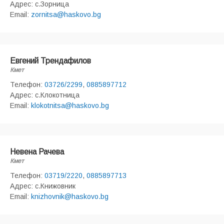
Адрес: с.Зорница
Email:
zornitsa@haskovo.bg
Евгений Трендафилов
Кмет
Телефон:
03726/2299
,
0885897712
Адрес: с.Клокотница
Email:
klokotnitsa@haskovo.bg
Невена Рачева
Кмет
Телефон:
03719/2220
,
0885897713
Адрес: с.Книжовник
Email:
knizhovnik@haskovo.bg