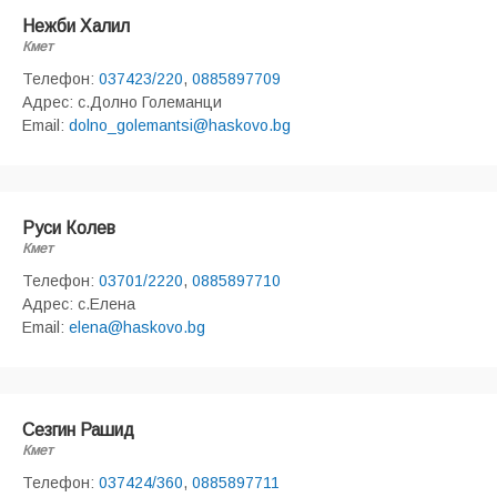
Нежби Халил
Кмет
Телефон:
037423/220
,
0885897709
Адрес: с.Долно Големанци
Email:
dolno_golemantsi@haskovo.bg
Руси Колев
Кмет
Телефон:
03701/2220
,
0885897710
Адрес: с.Елена
Email:
elena@haskovo.bg
Сезгин Рашид
Кмет
Телефон:
037424/360
,
0885897711