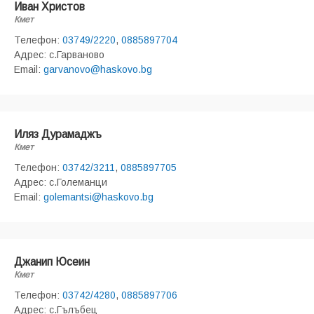
Иван Христов
Кмет
Телефон:
03749/2220
,
0885897704
Адрес: с.Гарваново
Email:
garvanovo@haskovo.bg
Иляз Дурамаджъ
Кмет
Телефон:
03742/3211
,
0885897705
Адрес: с.Големанци
Email:
golemantsi@haskovo.bg
Джанип Юсеин
Кмет
Телефон:
03742/4280
,
0885897706
Адрес: с.Гълъбец