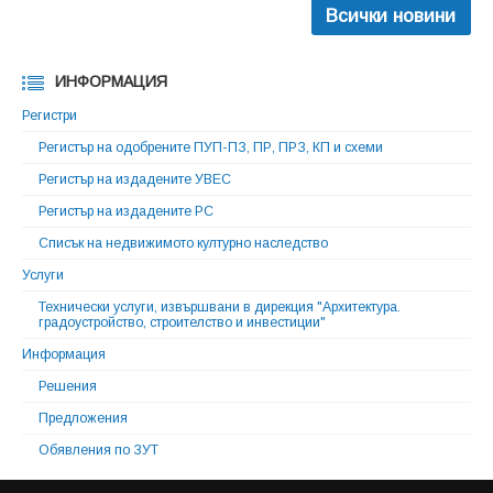
Всички новини
ИНФОРМАЦИЯ
Регистри
Регистър на одобрените ПУП-ПЗ, ПР, ПРЗ, КП и схеми
Регистър на издадените УВЕС
Регистър на издадените РС
Списък на недвижимото културно наследство
Услуги
Технически услуги, извършвани в дирекция "Архитектура.
градоустройство, строителство и инвестиции"
Информация
Решения
Предложения
Обявления по ЗУТ