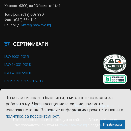
Хасково 6300, пл."Общински" №1
Телефон: (038) 603 330
Факс: (038) 664 110
Ел. поща:
kmet@haskovo.bg
СЕРТИФИКАТИ
ISO 9001:2015
ISO 14001:2015
ISO 45001:2018
EN ISO/IEC 27001:2017
Този сайт използва бисквитки, тъй като те са важни за
работата му. Чрез посещението си, вие приемате
Политика за видеонаблюдение
Политика за поверителност
използването им. За повече информация прочетете нашата
Защита на личните данни
политика за поверителност
.
При използване на информация от сайта на Община Хасково,
Разбирам
позоваването на източник
www.haskovo.bg
е задължително!