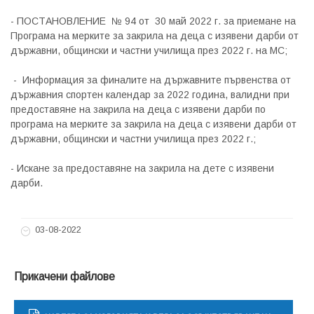
- ПОСТАНОВЛЕНИЕ № 94 от 30 май 2022 г. за приемане на
Програма на мерките за закрила на деца с изявени дарби от
държавни, общински и частни училища през 2022 г. на МС;
- Информация за финалите на държавните първенства от
държавния спортен календар за 2022 година, валидни при
предоставяне на закрила на деца с изявени дарби по
програма на мерките за закрила на деца с изявени дарби от
държавни, общински и частни училища през 2022 г.;
- Искане за предоставяне на закрила на дете с изявени
дарби.
03-08-2022
Прикачени файлове