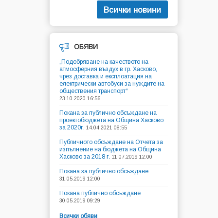
Всички новини
ОБЯВИ
„Подобряване на качеството на
атмосферния въздух в гр. Хасково,
чрез доставка и експлоатация на
електрически автобуси за нуждите на
обществения транспорт“
23.10.2020 16:56
Покана за публично обсъждане на
проектобюджета на Община Хасково
за 2020г.
14.04.2021 08:55
Публичното обсъждане на Отчета за
изпълнение на бюджета на Община
Хасково за 2018 г.
11.07.2019 12:00
Покана за публично обсъждане
31.05.2019 12:00
Покана публично обсъждане
30.05.2019 09:29
Всички обяви