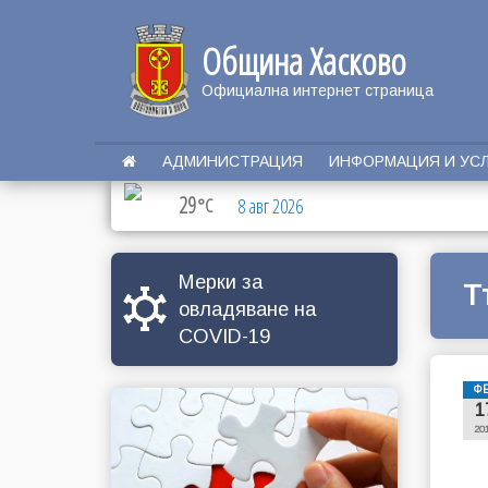
Община Хасково
Официална интернет страница
АДМИНИСТРАЦИЯ
ИНФОРМАЦИЯ И УС
29
°C
8 авг 2026
Мерки за
Т
овладяване на
COVID-19
Ф
1
20