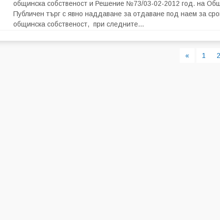
общинска собственост и Решение №73/03-02-2012 год. на Общ
Публичен търг с явно наддаване за отдаване под наем за срок
общинска собственост, при следните...
«
1