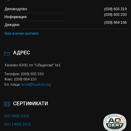
Деловодство
(038) 603 319
(038) 603 330
Информация
(038) 664 166
Дежурни
Виж всички контакти
АДРЕС
Хасково 6300, пл."Общински" №1
Телефон: (038) 603 330
Факс: (038) 664 110
Ел. поща:
kmet@haskovo.bg
СЕРТИФИКАТИ
ISO 9001:2015
ISO 14001:2015