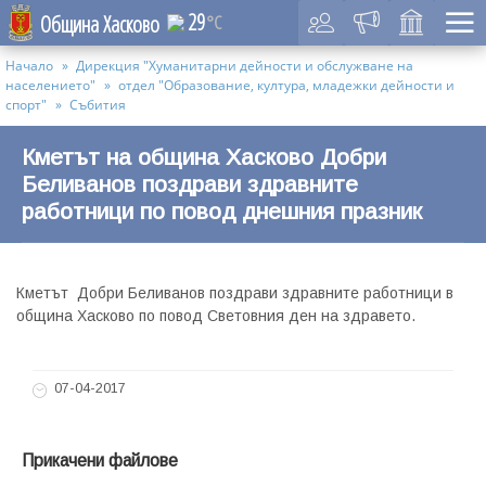
29
Община Хасково
°C
Начало
Дирекция "Хуманитарни дейности и обслужване на
населението"
отдел "Образование, култура, младежки дейности и
спорт"
Събития
Кметът на община Хасково Добри
Беливанов поздрави здравните
работници по повод днешния празник
Кметът Добри Беливанов поздрави здравните работници в
община Хасково по повод Световния ден на здравето.
07-04-2017
Прикачени файлове