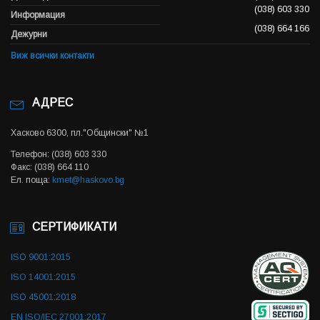
(038) 603 330
Информация
(038) 664 166
Дежурни
Виж всички контакти
АДРЕС
Хасково 6300, пл."Общински" №1
Телефон: (038) 603 330
Факс: (038) 664 110
Ел. поща:
kmet@haskovo.bg
СЕРТИФИКАТИ
ISO 9001:2015
ISO 14001:2015
ISO 45001:2018
EN ISO/IEC 27001:2017