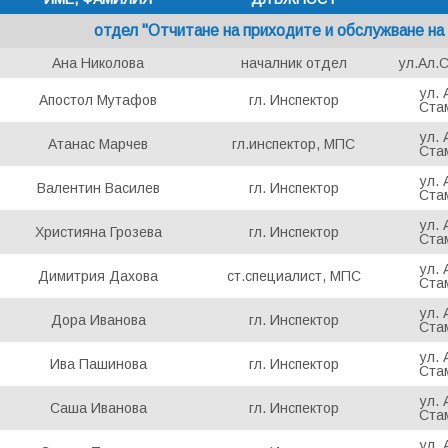
отдел "Отчитане на приходите и обслужване на
Ана Николова
началник отдел
ул.Ал.
ул.
Апостол Мутафов
гл. Инспектор
Ста
ул.
Атанас Марчев
гл.инспектор, МПС
Ста
ул.
Валентин Василев
гл. Инспектор
Ста
ул.
Християна Грозева
гл. Инспектор
Ста
ул.
Димитрия Дахова
ст.специалист, МПС
Ста
ул.
Дора Иванова
гл. Инспектор
Ста
ул.
Ива Пашинова
гл. Инспектор
Ста
ул.
Саша Иванова
гл. Инспектор
Ста
ул.