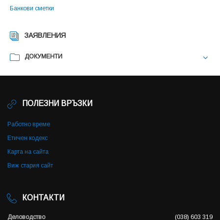
Банкови сметки
ЗАЯВЛЕНИЯ
ДОКУМЕНТИ
ПОЛЕЗНИ ВРЪЗКИ
Работно време
Етичен кодекс
Карта на сайта
Виж стария сайт
КОНТАКТИ
Деловодство
(038) 603 319