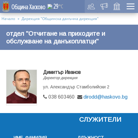
29
Община Хасково
°C
Начало
Дирекция "Общинска данъчна дирекция"
отдел "Отчитане на приходите и
обслужване на данъкоплатци"
Димитър Иванов
Директор дирекция
ул. Александър Стамболийски 2
038 603460
dirodd@haskovo.bg
СЛУЖИТЕЛИ
ИМЕ, ФАМИЛИЯ
ДЛЪЖНОСТ