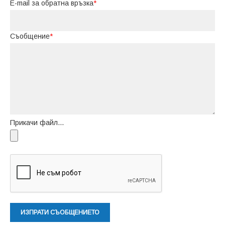
E-mail за обратна връзка
*
Съобщение
*
Прикачи файл...