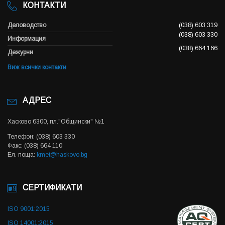
КОНТАКТИ
Деловодство
(038) 603 319
(038) 603 330
Информация
(038) 664 166
Дежурни
Виж всички контакти
АДРЕС
Хасково 6300, пл."Общински" №1
Телефон: (038) 603 330
Факс: (038) 664 110
Ел. поща:
kmet@haskovo.bg
СЕРТИФИКАТИ
ISO 9001:2015
ISO 14001:2015