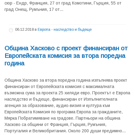
сюр - Ендр, Франция, 27 от град Комотини, Гърция, 55 от
град Онещ, Румъния, 17 от...
06.12.2018
в
Европа - наследство и бъдеще
Община Хасково с проект финансиран от
Европейската комисия за втора поредна
година
Община Хасково за втора поредна година изпълнява проект
финансиран от Европейската комисия с максималната
възможна сума за проекта 25 хиляди евро. Проектът е Европа
наследство и бъдеще, финансиран от Изпълнителната
агенция за образование, аудио-визия и култура към
Европейската Комисия по програма Европа за гражданите,
Мярка Побратимяване на градове. Партньори на община
Хасково са общини от Франция, Гърция, Румъния,
Португалия и Великобритания. Около 200 души предимно...