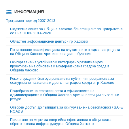
ИНФОРМАЦИЯ
Програмен период 2007-2013
Бюджетна линия за Община Хасково-бенефициент по Приоритетна
ос 1 на ОПРР 2014-2020
Областен информационен център - гр. Хасково
Повишаване квалификацията на служителите в администрацията
на Oбщина Хасково чрез инвестиции в обучения
Осигуряване на устойчиво и интегрирано развитие чрез
проектиране на обновена и модернизирана градска среда в
Община Хасково
Реконструкция и благоустрояване на публични пространства за
осигуряване на зелена и достъпна градска среда в гр. Хасково
Подобряване на ефективността и ефикасността на
администрацията в Община Хасково, чрез инвестиции в човешки
ресурс
Отворен достъп до пътищата за осигуряване на безопасност / SAFE
ROADS
Прилагане на мерки за енергийна ефективност в общинската
образователна инфраструктура в Община Хасково