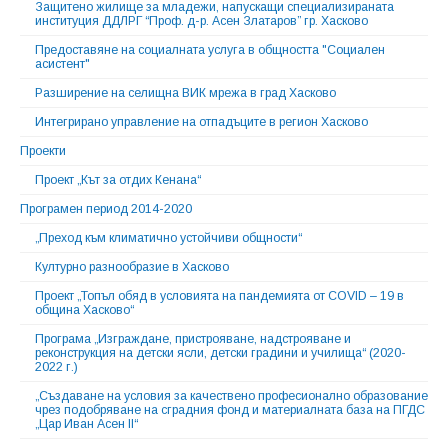
Защитено жилище за младежи, напускащи специализираната
институция ДДЛРГ “Проф. д-р. Асен Златаров” гр. Хасково
Предоставяне на социалната услуга в общността "Социален
асистент"
Разширение на селищна ВИК мрежа в град Хасково
Интегрирано управление на отпадъците в регион Хасково
Проекти
Проект „Кът за отдих Кенана“
Програмен период 2014-2020
„Преход към климатично устойчиви общности“
Културно разнообразие в Хасково
Проект „Топъл обяд в условията на пандемията от COVID – 19 в
община Хасково“
Програма „Изграждане, пристрояване, надстрояване и
реконструкция на детски ясли, детски градини и училища“ (2020-
2022 г.)
„Създаване на условия за качествено професионално образование
чрез подобряване на сградния фонд и материалната база на ПГДС
„Цар Иван Асен ІІ“