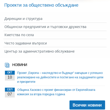
Проекти за обществено обсъждане
Дирекции и структура
Общински предприятия и търговски дружества
Кметства по села
Често задавани въпроси
Център за административно обслужване
НОВИНИ
ОКТ
Проект „Европа – наследство и бъдеще“ завърши с успешно
10
реализиране на дейностите и постигане на зададените цели
и приоритети
СЕП
Община Хасково с проект финансиран от Европейската
07
комисия за втора поредна година
Всички новини