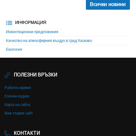
Всички новини
ИНФОРМАЦИЯ
Инвестиционни предложения
Качество на атмосферния въздух в град Хасково
Екология
ПОЛЕЗНИ ВРЪЗКИ
Работно време
Етичен кодекс
Карта на сайта
Виж стария сайт
КОНТАКТИ