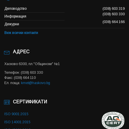
Деловодство
(038) 603 319
(038) 603 330
Информация
(038) 664 166
Дежурни
Виж всички контакти
АДРЕС
Хасково 6300, пл."Общински" №1
Телефон: (038) 603 330
Факс: (038) 664 110
Ел. поща:
kmet@haskovo.bg
СЕРТИФИКАТИ
ISO 9001:2015
ISO 14001:2015