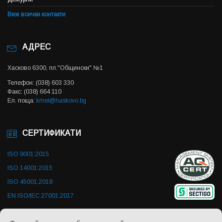
Виж всички контакти
АДРЕС
Хасково 6300, пл."Общински" №1
Телефон: (038) 603 330
Факс: (038) 664 110
Ел. поща:
kmet@haskovo.bg
СЕРТИФИКАТИ
ISO 9001:2015
ISO 14001:2015
ISO 45001:2018
EN ISO/IEC 27001:2017