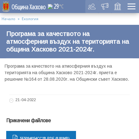
29
Община Хасково
°C
Начало
Екология
Програма за качеството на
атмосферния въздух на територията на
община Хасково 2021-2024г.
Програма за качеството на атмосферния въздух на
територията на община Хасково 2021-2024г. приета е
решение №164 от 28.08.2020г. на Общински съвет Хасково.
21-04-2022
Прикачени файлове
5F5094054CC2B.PDF (8,80MB)