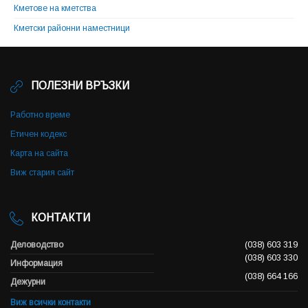
Кметове на кметства
Кметски районни наместници
ПОЛЕЗНИ ВРЪЗКИ
Работно време
Етичен кодекс
Карта на сайта
Виж стария сайт
КОНТАКТИ
Деловодство
(038) 603 319
(038) 603 330
Информация
(038) 664 166
Дежурни
Виж всички контакти