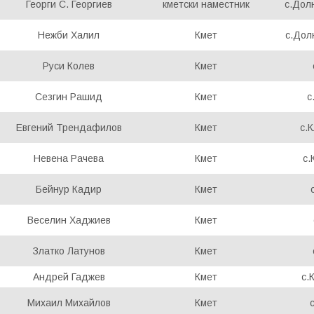
Георги С. Георгиев
кметски наместник
с.Дол
Нежби Халил
Кмет
с.Дол
Руси Колев
Кмет
Сезгин Рашид
Кмет
с
Евгений Трендафилов
Кмет
с.
Невена Рачева
Кмет
с.
Бейнур Кадир
Кмет
Веселин Хаджиев
Кмет
Златко Латунов
Кмет
Андрей Гаджев
Кмет
с.
Михаил Михайлов
Кмет