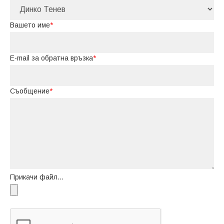
Вашето име
*
E-mail за обратна връзка
*
Съобщение
*
Прикачи файл...