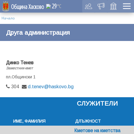
29
Община Хасково
°C
Начало
Друга администрация
Динко Тенев
Заместник-кмет
пл.Общински 1
304
d.tenev@haskovo.bg
СЛУЖИТЕЛИ
ИМЕ, ФАМИЛИЯ
ДЛЪЖНОСТ
Кметове на кметства