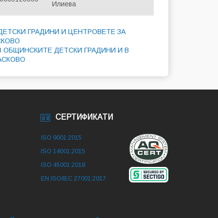
Илиева
ДЕТСКИ ГРАДИНИ И ЦЕНТРОВЕТЕ ЗА
СКОВО
В ОБЩИНСКИТЕ ДЕТСКИ ГРАДИНИ И В
АСКОВО
СЕРТИФИКАТИ
ISO 9001:2015
ISO 14001:2015
ISO 45001:2018
EN ISO/IEC 27001:2017