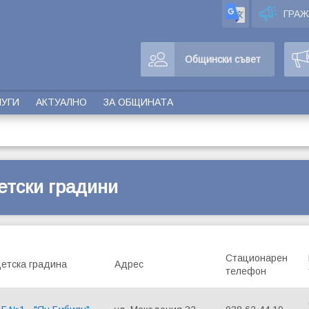
ГРА
Общински съвет
ЛУГИ
АКТУАЛНО
ЗА ОБЩИНАТА
етски градини
Стационарен
етска градина
Адрес
телефон