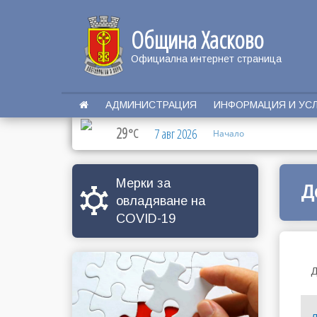
Община Хасково
Официална интернет страница
АДМИНИСТРАЦИЯ
ИНФОРМАЦИЯ И УС
29
°C
7 авг 2026
Начало
Мерки за
Д
овладяване на
COVID-19
Д