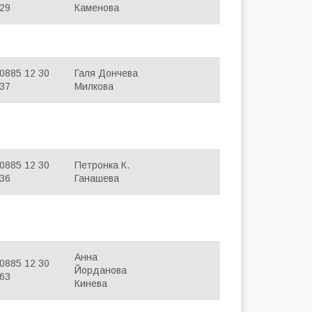
29
Каменова
0885 12 30
Галя Дончева
37
Милкова
0885 12 30
Петронка К.
36
Ганашева
Анна
0885 12 30
Йорданова
63
Кинева