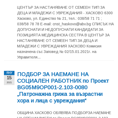
ЦЕНТЪР ЗА НАСТАНЯВАНЕ ОТ СЕМЕЕН ТИП ЗА
ДЕЦА И МЛАДЕЖИ С УВРЕЖДАНИЯ - ХАСКОВО 6300
Хасково, ул. Единство № 21, тел.: 038/58 71 71 ;
038/58 78 78 E-mail:
cnst_haskovo@abv.bg
СПИСЪК НА
ДОПУСНАТИ И НЕДОПУСНАТИ КАНДИДАТИ ЗА
ПОЗИЦИЯТА МЕДИЦИНСКА СЕСТРА В ЦЕНТЪР ЗА
НАСТАНЯВАНЕ ОТ СЕМЕЕН ТИП ЗА ДЕЦА И
МЛАДЕЖИ С УВРЕЖДАНИЯ ХАСКОВО Комисия
назначена със Заповед № 02/15.01.2021г. на
Управителя...
ПОДБОР ЗА НАЕМАНЕ НА
ЯНУ
15
СОЦИАЛЕН РАБОТНИК по Проект
2021
BG05M9OP001-2.103-0080
„Патронажна грижа за възрастни
хора и лица с увреждания“
ОБЩИНА ХАСКОВО ОБЯВЯВА ПОДБОРЗА НАЕМАНЕ