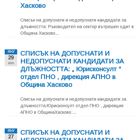
Хасково
Списък на допуснати и недопуснати кандидати за
длъжността: Ръководител на сектор вътрешен одит в
Община Хасково...
СПИСЪК НА ДОПУСНАТИ И
ЯНУ
29
НЕДОПУСНАТИ КАНДИДАТИ ЗА
2021
ДЛЪЖНОСТТА: „ Юрисконсулт “
отдел ПНО , дирекция АПНО в
Община Хасково
Списък на допуснати и недопуснати кандидати за
длъжността:Юрисконсулт отдел ПНО , дирекция
АПНО в ОбщинаХасково:...
СПИСЪК НА ДОПУСНАТИ И
ЯНУ
27