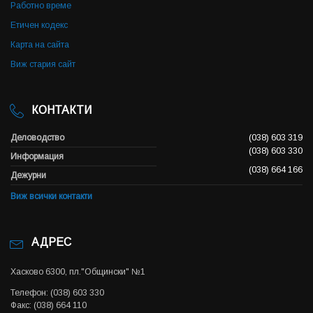
Работно време
Етичен кодекс
Карта на сайта
Виж стария сайт
КОНТАКТИ
Деловодство
(038) 603 319
(038) 603 330
Информация
(038) 664 166
Дежурни
Виж всички контакти
АДРЕС
Хасково 6300, пл."Общински" №1
Телефон: (038) 603 330
Факс: (038) 664 110