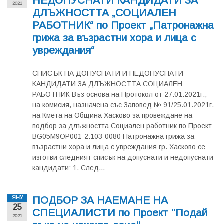
НЕДОПУСНАТИ КАНДИДАТИ ЗА
2021
ДЛЪЖНОСТТА „СОЦИАЛЕН
РАБОТНИК“ по Проект „Патронажна
грижа за възрастни хора и лица с
увреждания“
СПИСЪК НА ДОПУСНАТИ И НЕДОПУСНАТИ
КАНДИДАТИ ЗА ДЛЪЖНОСТТА СОЦИАЛЕН
РАБОТНИК Въз основа на Протокол от 27.01.2021г.,
на комисия, назначена със Заповед № 91/25.01.2021г.
на Кмета на Община Хасково за провеждане на
подбор за длъжността Социален работник по Проект
BG05M9OP001-2.103-0080 Патронажна грижа за
възрастни хора и лица с увреждания гр. Хасково се
изготви следният списък на допуснати и недопуснати
кандидати: 1. След...
ПОДБОР ЗА НАЕМАНЕ НА
ЯНУ
25
СПЕЦИАЛИСТИ по Проект "Подай
2021