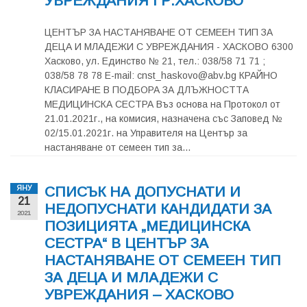
УВРЕЖДАНИЯ ГР.ХАСКОВО
ЦЕНТЪР ЗА НАСТАНЯВАНЕ ОТ СЕМЕЕН ТИП ЗА
ДЕЦА И МЛАДЕЖИ С УВРЕЖДАНИЯ - ХАСКОВО 6300
Хасково, ул. Единство № 21, тел.: 038/58 71 71 ;
038/58 78 78 E-mail:
cnst_haskovo@abv.bg
КРАЙНО
КЛАСИРАНЕ В ПОДБОРА ЗА ДЛЪЖНОСТТА
МЕДИЦИНСКА СЕСТРА Въз основа на Протокол от
21.01.2021г., на комисия, назначена със Заповед №
02/15.01.2021г. на Управителя на Център за
настаняване от семеен тип за...
СПИСЪК НА ДОПУСНАТИ И
ЯНУ
21
НЕДОПУСНАТИ КАНДИДАТИ ЗА
2021
ПОЗИЦИЯТА „МЕДИЦИНСКА
СЕСТРА“ В ЦЕНТЪР ЗА
НАСТАНЯВАНЕ ОТ СЕМЕЕН ТИП
ЗА ДЕЦА И МЛАДЕЖИ С
УВРЕЖДАНИЯ – ХАСКОВО