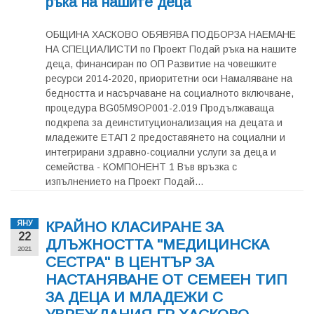
ръка на нашите деца"
ОБЩИНА ХАСКОВО ОБЯВЯВА ПОДБОРЗА НАЕМАНЕ
НА СПЕЦИАЛИСТИ по Проект Подай ръка на нашите
деца, финансиран по ОП Развитие на човешките
ресурси 2014-2020, приоритетни оси Намаляване на
бедността и насърчаване на социалното включване,
процедура BG05M9OP001-2.019 Продължаваща
подкрепа за деинституционализация на децата и
младежите ЕТАП 2 предоставянето на социални и
интегрирани здравно-социални услуги за деца и
семейства - КОМПОНЕНТ 1 Във връзка с
изпълнението на Проект Подай...
КРАЙНО КЛАСИРАНЕ ЗА
ЯНУ
22
ДЛЪЖНОСТТА "МЕДИЦИНСКА
2021
СЕСТРА" В ЦЕНТЪР ЗА
НАСТАНЯВАНЕ ОТ СЕМЕЕН ТИП
ЗА ДЕЦА И МЛАДЕЖИ С