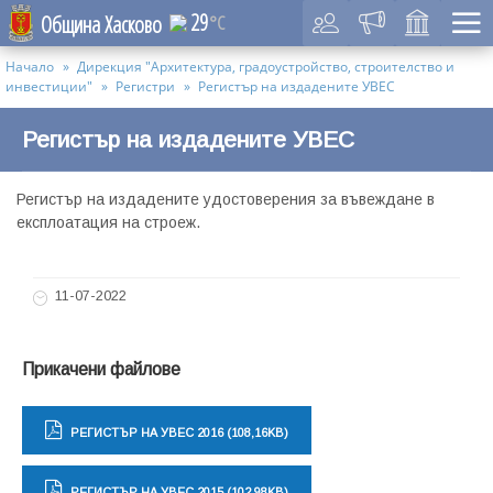
29
Община Хасково
°C
Начало
Дирекция "Архитектура, градоустройство, строителство и
инвестиции"
Регистри
Регистър на издадените УВЕС
Регистър на издадените УВЕС
Регистър на издадените удостоверения за въвеждане в
експлоатация на строеж.
11-07-2022
Прикачени файлове
РЕГИСТЪР НА УВЕС 2016 (108,16KB)
РЕГИСТЪР НА УВЕС 2015 (102,98KB)