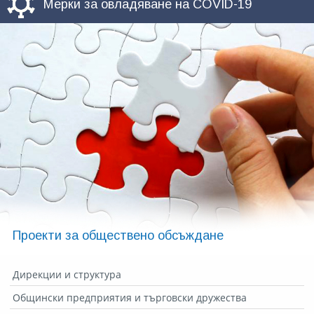
Мерки за овладяване на COVID-19
Проекти за обществено обсъждане
Дирекции и структура
Общински предприятия и търговски дружества