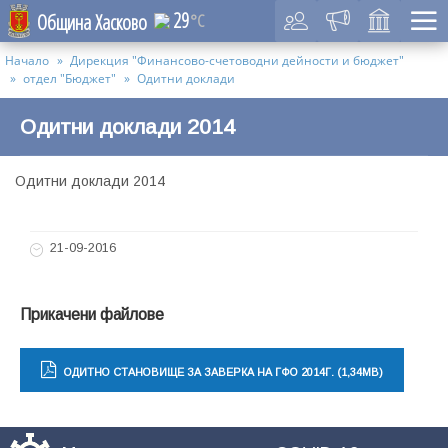
29
Община Хасково
°C
Начало
Дирекция "Финансово-счетоводни дейности и бюджет"
отдел "Бюджет"
Одитни доклади
Одитни доклади 2014
Одитни доклади 2014
21-09-2016
Прикачени файлове
ОДИТНО СТАНОВИЩЕ ЗА ЗАВЕРКА НА ГФО 2014Г. (1,34MB)