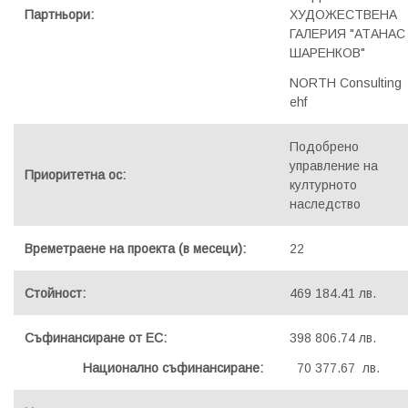
Партньори:
ХУДОЖЕСТВЕНА
ГАЛЕРИЯ "АТАНАС
ШАРЕНКОВ"
NORTH Consulting
ehf
Подобрено
управление на
Приоритетна ос:
културното
наследство
Времетраене на проекта (в месеци):
22
Стойност:
469 184.41 лв.
Съфинансиране от ЕС:
398 806.74 лв.
Национално съфинансиране:
70 377.67 лв.