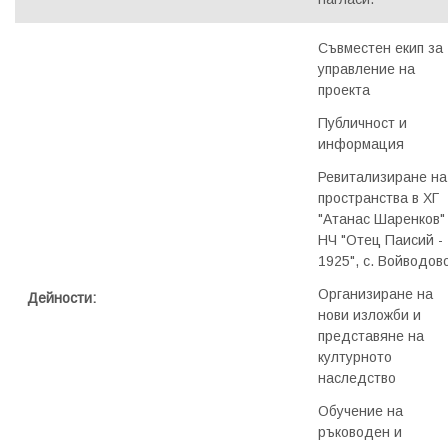
Съвместен екип за
управление на
проекта
Публичност и
информация
Ревитализиране на
пространства в ХГ
"Атанас Шаренков"
НЧ "Отец Паисий -
1925", с. Войводов
Организиране на
Дейности:
нови изложби и
представяне на
културното
наследство
Обучение на
ръководен и