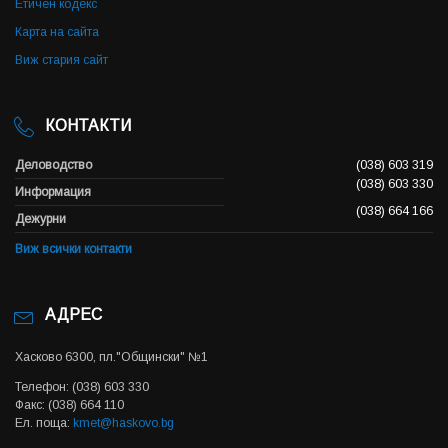
Етичен кодекс
Карта на сайта
Виж стария сайт
КОНТАКТИ
Деловодство
(038) 603 319
(038) 603 330
Информация
(038) 664 166
Дежурни
Виж всички контакти
АДРЕС
Хасково 6300, пл."Общински" №1
Телефон: (038) 603 330
Факс: (038) 664 110
Ел. поща:
kmet@haskovo.bg