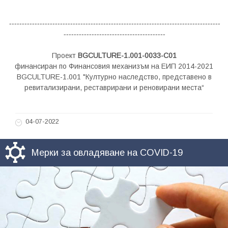
----------------------------------
--
-----------------------------------------------
----------------------------------------
Проект
BGCULTURE-1.001-0033-C01
финансиран по Финансовия механизъм на ЕИП 2014-2021
BGCULTURE-1.001 "Културно наследство, представено в
ревитализирани, реставрирани и реновирани места“
04-07-2022
Мерки за овладяване на COVID-19