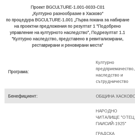
Проект BG
CULTURE-1.001-0033-C01
„Културно разнообразие в Хасково“
по процедура BGCULTURE-1.001 „Първа покана за набиране
на проектни предложения по резултат 1 "Подобрено
управление на културното наследство", Подрезултат 1.1
"Културно наследство, представено в ревитализирани,
реставрирани и реновирани места“
Културно
предприемачество,
Програма:
наследство и
сътрудничество
Бенефициент:
ОБЩИНА ХАСКОВ
НАРОДНО
ЧИТАЛИЩЕ "ОТЕЦ
ПАИСИЙ-1925"
ГРАДСКА