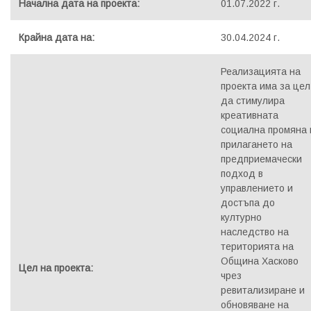
Начална дата на проекта:
01.07.2022 г.
Крайна дата на:
30.04.2024 г.
Реализацията на
проекта има за цел
да стимулира
креативната
социална промяна 
прилагането на
предприемачески
подход в
управлението и
достъпа до
културно
наследство на
територията на
Община Хасково
Цел на проекта:
чрез
ревитализиране и
обновяване на