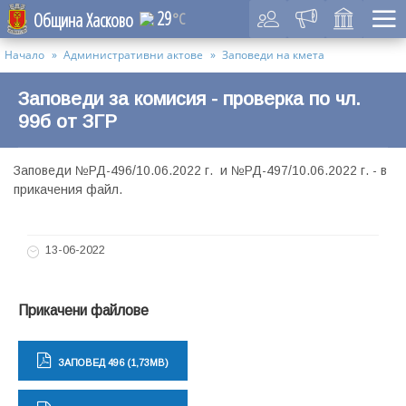
29
Община Хасково
°C
Начало
Административни актове
Заповеди на кмета
Заповеди за комисия - проверка по чл.
99б от ЗГР
Заповеди №РД-496/10.06.2022 г. и №РД-497/10.06.2022 г. - в
прикачения файл.
13-06-2022
Прикачени файлове
ЗАПОВЕД 496 (1,73MB)