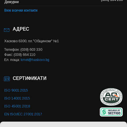
Дежурни
Виж всички контакти
АДРЕС
Хасково 6300, пл."Общински" №1
Телефон: (038) 603 330
Факс: (038) 664 110
Ел. поща:
kmet@haskovo.bg
СЕРТИФИКАТИ
ISO 9001:2015
ISO 14001:2015
ISO 45001:2018
EN ISO/IEC 27001:2017